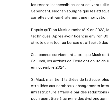
les rendre inaccessibles, sont souvent uti
Cependant, Noonan souligne que les attaque
car elles ont généralement une motivation 
Depuis qu’Elon Musk a racheté X en 2022, l
techniques. Après avoir licencié environ 80
stricte de retour au bureau et effectué de
Ces pannes surviennent alors que Musk doit
Ce lundi, les actions de Tesla ont chuté de 
en novembre 2024.
Si Musk maintient la thèse de l’attaque, pl
être liées aux nombreux changements inter
infrastructure affaiblie par des réductions
pourraient être à l’origine des dysfonction