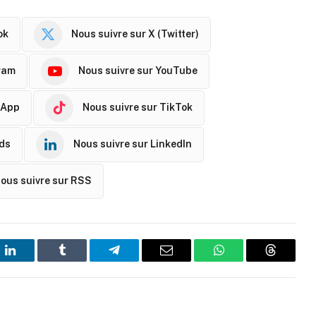
ok
Nous suivre sur X (Twitter)
ram
Nous suivre sur YouTube
sApp
Nous suivre sur TikTok
ads
Nous suivre sur LinkedIn
ous suivre sur RSS
t
LinkedIn
Tumblr
Telegram
Email
WhatsApp
Threads