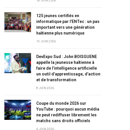
18 JUIN 2026
125 jeunes certifiés en
informatique par l’ENTec : un pas
important vers une génération
haïtienne plus numérique
15 JUIN 2026
DevExpo Sud : John BOISGUENE
appelle la jeunesse haïtienne à
faire de l’intelligence artificielle
un outil d’apprentissage, d’action
et de transformation
8 JUIN 2026
Coupe du monde 2026 sur
YouTube : pourquoi aucun média
ne peut rediffuser librement les
matchs sans droits officiels
6 JUIN 2026