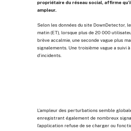
propriétaire du réseau social, affirme qu
ampleur.
Selon les données du site DownDetector, 
matin (ET), lorsque plus de 20 000 utilisate
brève accalmie, une seconde vague plus mas
signalements. Une troisième vague a suivi à
d’incidents.
L’ampleur des perturbations semble global
enregistrant également de nombreux signal
l’application refuse de se charger ou fonct