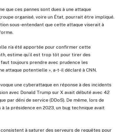
rme que ces pannes sont dues à une attaque
roupe organisé, voire un État, pourrait être impliqué.
ation sous-entendant que cette attaque viserait à
eforme.
lle n’a été apportée pour confirmer cette
, estime qu’il est trop tôt pour tirer des
l faut toujours prendre avec prudence les
 attaque potentielle », a-t-il déclaré à CNN.
 évoque une cyberattaque en réponse à des incidents
ssion avec Donald Trump sur X avait débuté avec 42
aque par déni de service (DDoS). De même, lors de
 à la présidence en 2023, un bug technique avait
i consistent à saturer des serveurs de requêtes pour