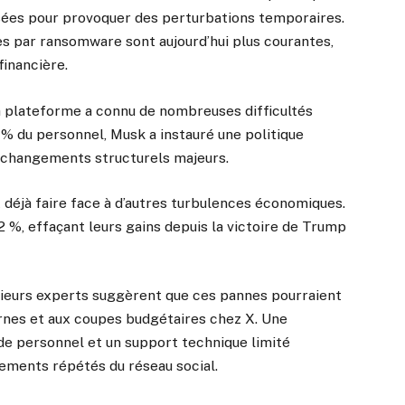
lisées pour provoquer des perturbations temporaires.
s par ransomware sont aujourd’hui plus courantes,
financière.
a plateforme a connu de nombreuses difficultés
 % du personnel, Musk a instauré une politique
s changements structurels majeurs.
 déjà faire face à d’autres turbulences économiques.
12 %, effaçant leurs gains depuis la victoire de Trump
usieurs experts suggèrent que ces pannes pourraient
nes et aux coupes budgétaires chez X. Une
 de personnel et un support technique limité
nements répétés du réseau social.