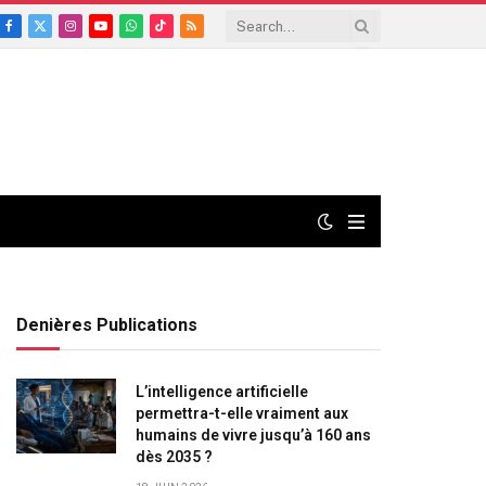
Facebook
X
Instagram
YouTube
WhatsApp
TikTok
RSS
(Twitter)
Denières Publications
L’intelligence artificielle
permettra-t-elle vraiment aux
humains de vivre jusqu’à 160 ans
dès 2035 ?