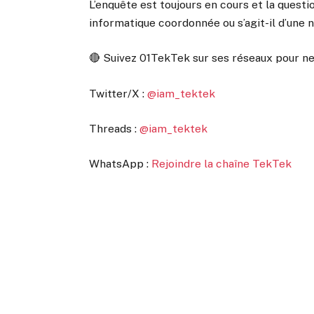
L’enquête est toujours en cours et la questio
informatique coordonnée ou s’agit-il d’une n
🔴 Suivez 01TekTek sur ses réseaux pour ne
Twitter/X :
@iam_tektek
Threads :
@iam_tektek
WhatsApp :
Rejoindre la chaîne TekTek