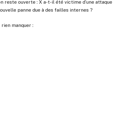
n reste ouverte : X a-t-il été victime d’une attaque
ouvelle panne due à des failles internes ?
 rien manquer :