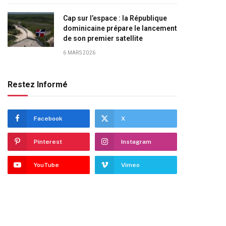
Cap sur l’espace : la République
dominicaine prépare le lancement
de son premier satellite
6 MARS 2026
Restez Informé
Facebook
X
Pinterest
Instagram
YouTube
Vimeo