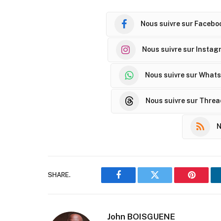
Nous suivre sur Facebo
Nous suivre sur Instag
Nous suivre sur What
Nous suivre sur Thre
N
SHARE.
Facebook
Twitter
Pinteres
John BOISGUENE