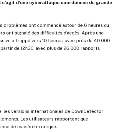
’il s’agit d’une cyberattaque coordonnée de grande
les problèmes ont commencé autour de 6 heures du
urs ont signalé des difficultés d’accès. Après une
sive a frappé vers 10 heures, avec près de 40 000
 partir de 12h30, avec plus de 26 000 rapports
e, les versions internationales de DownDetector
ements. Les utilisateurs rapportent que
ionne de manière erratique.