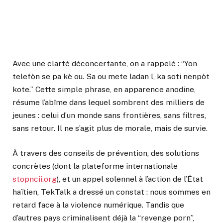
Avec une clarté déconcertante, on a rappelé : “Yon
telefòn se pa kè ou. Sa ou mete ladan l, ka soti nenpòt
kote.” Cette simple phrase, en apparence anodine,
résume l’abîme dans lequel sombrent des milliers de
jeunes : celui d’un monde sans frontières, sans filtres,
sans retour. Il ne s’agit plus de morale, mais de survie.
À travers des conseils de prévention, des solutions
concrètes (dont la plateforme internationale
stopncii.org
), et un appel solennel à l’action de l’État
haïtien, TekTalk a dressé un constat : nous sommes en
retard face à la violence numérique. Tandis que
d’autres pays criminalisent déjà la “revenge porn”,