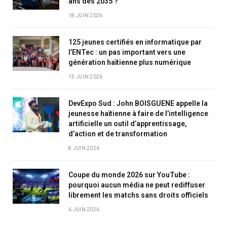
ans dès 2035 ?
18 JUIN 2026
125 jeunes certifiés en informatique par
l’ENTec : un pas important vers une
génération haïtienne plus numérique
15 JUIN 2026
DevExpo Sud : John BOISGUENE appelle la
jeunesse haïtienne à faire de l’intelligence
artificielle un outil d’apprentissage,
d’action et de transformation
8 JUIN 2026
Coupe du monde 2026 sur YouTube :
pourquoi aucun média ne peut rediffuser
librement les matchs sans droits officiels
6 JUIN 2026