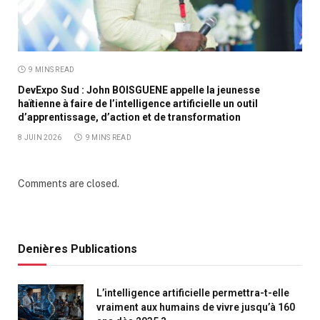
9 MINS READ
DevExpo Sud : John BOISGUENE appelle la jeunesse
haïtienne à faire de l’intelligence artificielle un outil
d’apprentissage, d’action et de transformation
8 JUIN 2026
9 MINS READ
Comments are closed.
Denières Publications
L’intelligence artificielle permettra-t-elle
vraiment aux humains de vivre jusqu’à 160