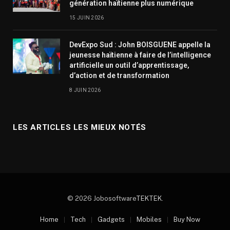
génération haïtienne plus numérique
15 JUIN 2026
DevExpo Sud : John BOISGUENE appelle la
jeunesse haïtienne à faire de l’intelligence
artificielle un outil d’apprentissage,
d’action et de transformation
8 JUIN 2026
LES ARTICLES LES MIEUX NOTÉS
© 2026 Jobosoftware
TEKTEK
.
Home
Tech
Gadgets
Mobiles
Buy Now