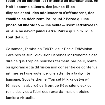
réaction en instinct, et l’intimité en marchandise. En
Haïti, comme ailleurs, des jeunes filles
disparaissent, des adolescents s’effondrent, des
familles se déchirent. Pourquoi ? Parce qu’une
photo ou une vidéo — une seule — s’est retrouvée là
où elle ne devait jamais être. Parce qu’un “klik” a
tout détruit.
Ce samedi, l’émission TekTalk sur Radio Télévision
Caraïbes et sur Télévision Caraïbes Métronome a osé
dire ce que trop de bouches ferment par peur, honte
ou ignorance : la diffusion non consentie de contenus
intimes est une violence, une atteinte à la dignité
humaine. Sous le thème “Yon sèl klik ka detwi w”,
l’émission a abordé de front ce fléau silencieux qui
ruine des vies à l’abri des regards, mais en pleine
lumière virtuelle.