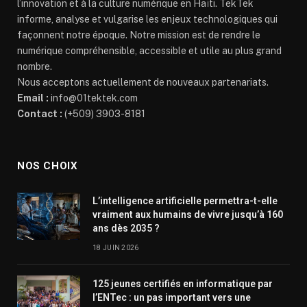
l’innovation et à la culture numérique en Haïti. TekTek
informe, analyse et vulgarise les enjeux technologiques qui
façonnent notre époque. Notre mission est de rendre le
numérique compréhensible, accessible et utile au plus grand
nombre.
Nous acceptons actuellement de nouveaux partenariats.
Email :
info@01tektek.com
Contact :
(+509) 3903-8181
NOS CHOIX
L’intelligence artificielle permettra-t-elle
vraiment aux humains de vivre jusqu’à 160
ans dès 2035 ?
18 JUIN 2026
125 jeunes certifiés en informatique par
l’ENTec : un pas important vers une