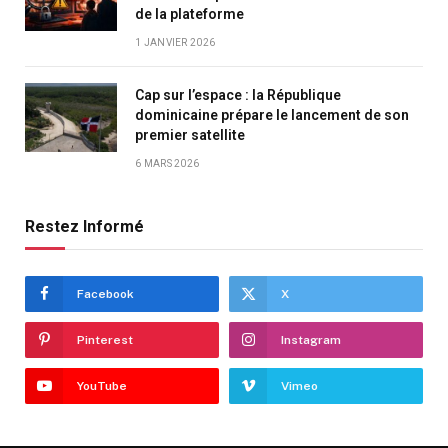
de la plateforme
1 JANVIER 2026
Cap sur l’espace : la République
dominicaine prépare le lancement de son
premier satellite
6 MARS 2026
Restez Informé
Facebook
X
Pinterest
Instagram
YouTube
Vimeo