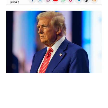
suivre
(Twitter)