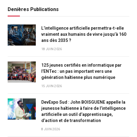
Denières Publications
L’intelligence artificielle permettra-t-elle
vraiment aux humains de vivre jusqu’à 160
ans dès 2035 ?
18 JUIN 2026
125 jeunes certifiés en informatique par
l’ENTec : un pas important vers une
génération haïtienne plus numérique
15 JUIN 2026
DevExpo Sud : John BOISGUENE appelle la
jeunesse haïtienne à faire de l’intelligence
artificielle un outil d’apprentissage,
d’action et de transformation
8 JUIN 2026