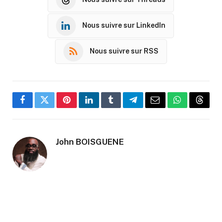
Nous suivre sur LinkedIn
Nous suivre sur RSS
Facebook
Twitter
Pinterest
LinkedIn
Tumblr
Telegram
Email
WhatsApp
Threa
John BOISGUENE