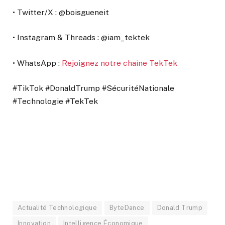
• Twitter/X : @boisgueneit
• Instagram & Threads : @iam_tektek
• WhatsApp :
Rejoignez notre chaîne TekTek
#TikTok #DonaldTrump #SécuritéNationale
#Technologie #TekTek
Actualité Technologique
ByteDance
Donald Trump
Innovation
Intelligence Économique