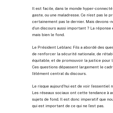
Il est facile, dans le monde hyper-connecté d
geste, ou une maladresse. Ce n’est pas le pr
certainement pas le dernier. Mais devons-no
d’un discours aussi important ? La réponse e
mais bien le fond.
Le Président Leblanc Fils a abordé des quest
de renforcer la sécurité nationale, de rétabl
équitable, et de promouvoir la justice pour l
Ces questions dépassent largement le cadre
l’élément central du discours.
Le risque aujourd’hui est de voir l’essentie
Les réseaux sociaux ont cette tendance à am
sujets de fond. Il est donc imperatif que no
qui est important de ce qui ne l’est pas.