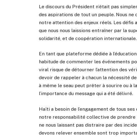
Le discours du Président n’était pas simplem
des aspirations de tout un peuple. Nous ne 
notre attention des enjeux réels. Les défis
que nous nous laissions entraîner par la supe
solidarité, et de coopération internationale.
En tant que plateforme dédiée à l’éducation
habitude de commenter les événements pol
viral risque de détourner l’attention des vér
devoir de rappeler à chacun la nécessité de
à même le seau peut prêter à sourire ou à la
l’importance du message qui a été délivré.
Haïti a besoin de l’engagement de tous ses ci
notre responsabilité collective de prendre 
ne nous laissant pas distraire par des incid
devons relever ensemble sont trop importa