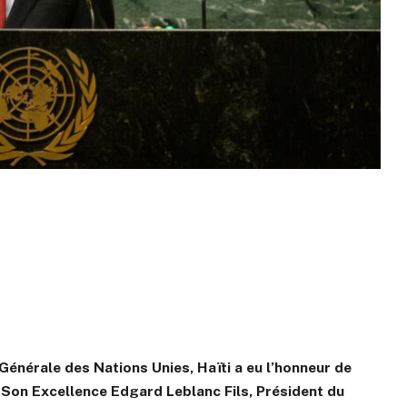
énérale des Nations Unies, Haïti a eu l’honneur de
e Son Excellence Edgard Leblanc Fils, Président du