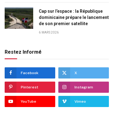
Cap sur l’espace : la République
dominicaine prépare le lancement
de son premier satellite
6 MARS 2026
Restez Informé
Facebook
X
Pinterest
Instagram
YouTube
Vimeo