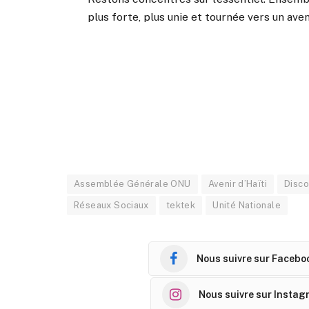
plus forte, plus unie et tournée vers un ave
Assemblée Générale ONU
Avenir d’Haïti
Disco
Réseaux Sociaux
tektek
Unité Nationale
Nous suivre sur Facebo
Nous suivre sur Instag