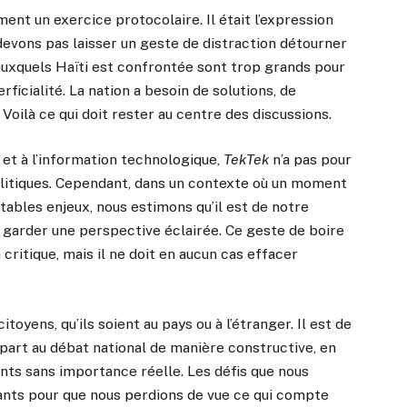
ent un exercice protocolaire. Il était l’expression
devons pas laisser un geste de distraction détourner
 auxquels Haïti est confrontée sont trop grands pour
rficialité. La nation a besoin de solutions, de
 Voilà ce qui doit rester au centre des discussions.
 et à l’information technologique,
TekTek
n’a pas pour
itiques. Cependant, dans un contexte où un moment
itables enjeux, nous estimons qu’il est de notre
 garder une perspective éclairée. Ce geste de boire
 critique, mais il ne doit en aucun cas effacer
toyens, qu’ils soient au pays ou à l’étranger. Il est de
part au débat national de manière constructive, en
ents sans importance réelle. Les défis que nous
nts pour que nous perdions de vue ce qui compte