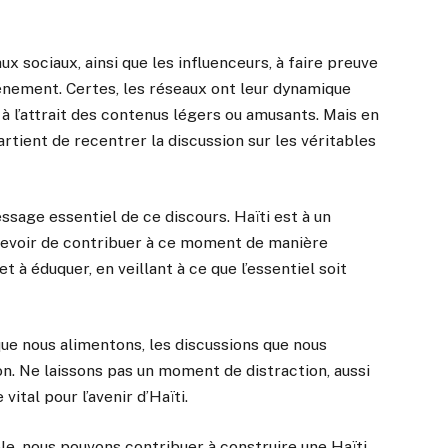
ux sociaux, ainsi que les influenceurs, à faire preuve
énement. Certes, les réseaux ont leur dynamique
er à l’attrait des contenus légers ou amusants. Mais en
rtient de recentrer la discussion sur les véritables
essage essentiel de ce discours. Haïti est à un
e devoir de contribuer à ce moment de manière
t à éduquer, en veillant à ce que l’essentiel soit
que nous alimentons, les discussions que nous
on. Ne laissons pas un moment de distraction, aussi
vital pour l’avenir d’Haïti.
le, nous pouvons contribuer à construire une Haïti