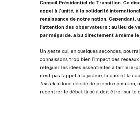
Conseil Présidentiel de Transition. Ce di
appel à l’unité, à la solidarité internationa
renaissance de notre nation. Cependant, u
l’attention des observateurs : au lieu de v
par mégarde, a bu directement à même le
Un geste qui, en quelques secondes, pourrai
connaissons trop bien l’impact des réseaux 
reléguer les idées essentielles à l’arrière-
n’est pas l’appel à la justice, la paix et la
TekTek
a donc décidé de prendre position, n
recentrer le débat là où il doit être : sur le