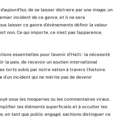
’aujourd’hui, de se laisser distraire par une image, un
emier incident de ce genre, et il ne sera
us laisser ce genre d’événements définir la valeur
st non. Ce qui importe, ce n’est pas l’apparence,
ions essentielles pour l’avenir d’Haïti : la nécessité
ir la paix, de recevoir un soutien international
es torts subis par notre nation à travers l’histoire.
 d’un incident qui ne mérite pas de devenir
l noyé sous les moqueries ou les commentaires viraux.
plifier les éléments superficiels et à occulter les
us, en tant que public engagé, sachions distinguer ce