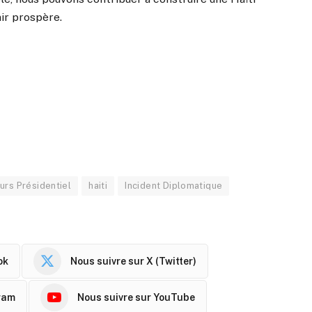
nir prospère.
urs Présidentiel
haiti
Incident Diplomatique
ok
Nous suivre sur X (Twitter)
ram
Nous suivre sur YouTube