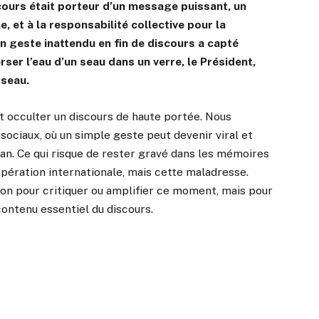
scours était porteur d’un message puissant, un
le, et à la responsabilité collective pour la
n geste inattendu en fin de discours a capté
erser l’eau d’un seau dans un verre, le Président,
 seau.
t occulter un discours de haute portée. Nous
sociaux, où un simple geste peut devenir viral et
plan. Ce qui risque de rester gravé dans les mémoires
 coopération internationale, mais cette maladresse.
on pour critiquer ou amplifier ce moment, mais pour
 contenu essentiel du discours.