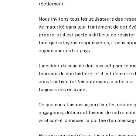
réellement.
Nous invitons tous les utilisateurs des résea
de maturité dans leur traitement de cet év
propre, et il est parfois difficile de résist
tant que citoyens responsables, il nous appa
enjeux pour notre pays.
L’incident du seau ne doit pas éclipser le m
tournant de son histoire, et il est de notr
constructive.
TekTek
continuera à informer e
toujours mis en avant.
Ce que nous faisons aujourd’hui, les débats 
engageons, définiront l’avenir de notre nati
viral soit-il, diminuer la portée d’un message 
Restons concentrés sur l’essentiel. Ensemb