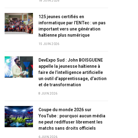
18 JUIN 2026
125 jeunes certifiés en
informatique par l’ENTec : un pas
important vers une génération
haïtienne plus numérique
15 JUIN 2026
DevExpo Sud : John BOISGUENE
appelle la jeunesse haïtienne à
faire de l’intelligence artificielle
un outil d’apprentissage, d’action
et de transformation
8 JUIN 2026
Coupe du monde 2026 sur
YouTube : pourquoi aucun média
ne peut rediffuser librement les
matchs sans droits officiels
6 JUIN 2026