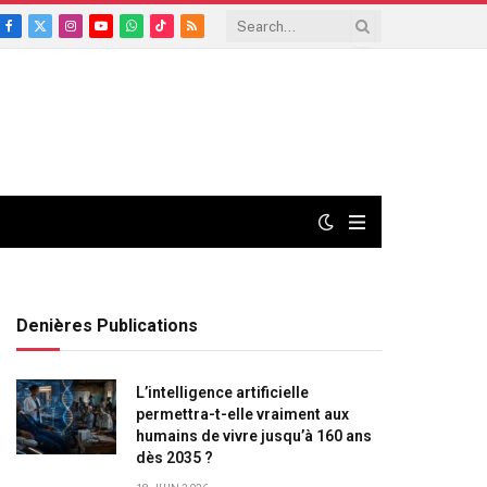
Facebook
X
Instagram
YouTube
WhatsApp
TikTok
RSS
(Twitter)
Denières Publications
L’intelligence artificielle
permettra-t-elle vraiment aux
humains de vivre jusqu’à 160 ans
dès 2035 ?