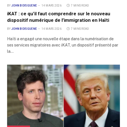
BY
JOHN BOISGUENE
14 MARS 2026
7 MINS READ
iKAT : ce qu’il faut comprendre sur le nouveau
dispositif numérique de l’immigration en Haïti
BY
JOHN BOISGUENE
14 MARS 2026
7 MINS READ
Haïti a engagé une nouvelle étape dans la numérisation de
ses services migratoires avec iKAT, un dispositif présenté par
la…