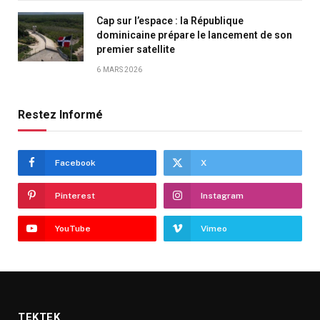
Cap sur l’espace : la République
dominicaine prépare le lancement de son
premier satellite
6 MARS 2026
Restez Informé
Facebook
X
Pinterest
Instagram
YouTube
Vimeo
TEKTEK