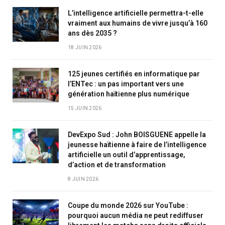
L’intelligence artificielle permettra-t-elle
vraiment aux humains de vivre jusqu’à 160
ans dès 2035 ?
18 JUIN 2026
125 jeunes certifiés en informatique par
l’ENTec : un pas important vers une
génération haïtienne plus numérique
15 JUIN 2026
DevExpo Sud : John BOISGUENE appelle la
jeunesse haïtienne à faire de l’intelligence
artificielle un outil d’apprentissage,
d’action et de transformation
8 JUIN 2026
Coupe du monde 2026 sur YouTube :
pourquoi aucun média ne peut rediffuser