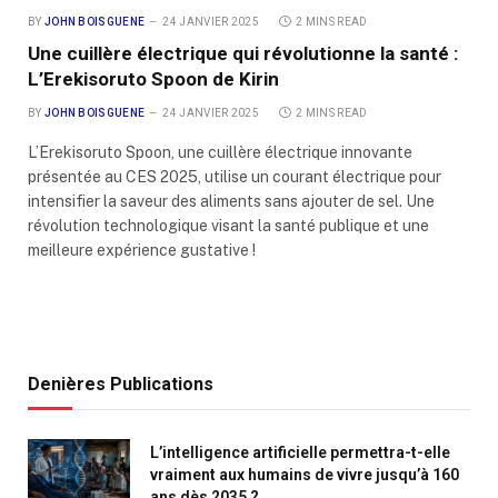
BY
JOHN BOISGUENE
24 JANVIER 2025
2 MINS READ
Une cuillère électrique qui révolutionne la santé :
L’Erekisoruto Spoon de Kirin
BY
JOHN BOISGUENE
24 JANVIER 2025
2 MINS READ
L’Erekisoruto Spoon, une cuillère électrique innovante
présentée au CES 2025, utilise un courant électrique pour
intensifier la saveur des aliments sans ajouter de sel. Une
révolution technologique visant la santé publique et une
meilleure expérience gustative !
Denières Publications
L’intelligence artificielle permettra-t-elle
vraiment aux humains de vivre jusqu’à 160
ans dès 2035 ?