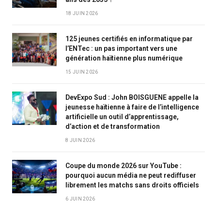
18 JUIN 2026
125 jeunes certifiés en informatique par
l’ENTec : un pas important vers une
génération haïtienne plus numérique
15 JUIN 2026
DevExpo Sud : John BOISGUENE appelle la
jeunesse haïtienne à faire de l’intelligence
artificielle un outil d’apprentissage,
d’action et de transformation
8 JUIN 2026
Coupe du monde 2026 sur YouTube :
pourquoi aucun média ne peut rediffuser
librement les matchs sans droits officiels
6 JUIN 2026