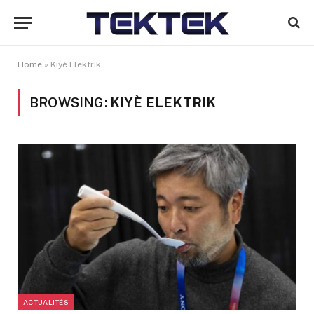
Home
»
Kiyè Elektrik
BROWSING:
KIYÈ ELEKTRIK
ACTUALITÉS