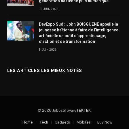
génération haïtienne plus numérique
15 JUIN 2026
DevExpo Sud : John BOISGUENE appelle la
jeunesse haïtienne à faire de l’intelligence
artificielle un outil d’apprentissage,
d’action et de transformation
8 JUIN 2026
LES ARTICLES LES MIEUX NOTÉS
© 2026 Jobosoftware
TEKTEK
.
Home
Tech
Gadgets
Mobiles
Buy Now