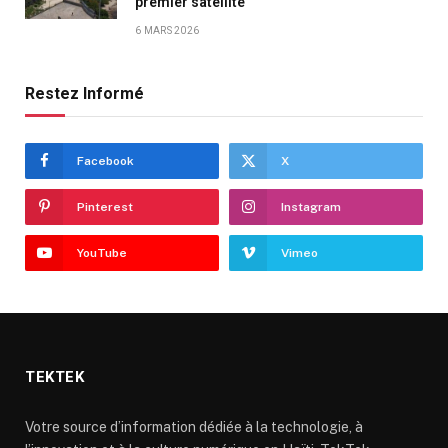
premier satellite
6 MARS 2026
Restez Informé
Facebook
X
Pinterest
Instagram
YouTube
Vimeo
TEKTEK
Votre source d’information dédiée à la technologie, à