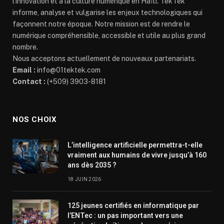
l’innovation et à la culture numérique en Haïti. TekTek
informe, analyse et vulgarise les enjeux technologiques qui
façonnent notre époque. Notre mission est de rendre le
numérique compréhensible, accessible et utile au plus grand
nombre.
Nous acceptons actuellement de nouveaux partenariats.
Email :
info@01tektek.com
Contact :
(+509) 3903-8181
NOS CHOIX
L’intelligence artificielle permettra-t-elle
vraiment aux humains de vivre jusqu’à 160
ans dès 2035 ?
18 JUIN 2026
125 jeunes certifiés en informatique par
l’ENTec : un pas important vers une