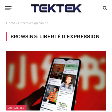
Home
»
Liberté d’expression
BROWSING:
LIBERTÉ D’EXPRESSION
ACTUALITÉS