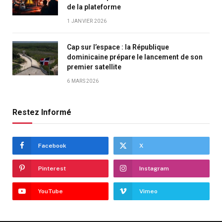
de la plateforme
1 JANVIER 2026
Cap sur l’espace : la République
dominicaine prépare le lancement de son
premier satellite
6 MARS 2026
Restez Informé
Facebook
X
Pinterest
Instagram
YouTube
Vimeo