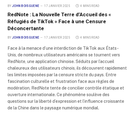
BY
JOHN BOISGUENE
17 JANVIER 2025
4 MINS READ
RedNote : La Nouvelle Terre d’Accueil des «
Réfugiés de TikTok » Face à une Censure
Déconcertante
BY
JOHN BOISGUENE
17 JANVIER 2025
4 MINS READ
Face à la menace d’une interdiction de TikTok aux États-
Unis, de nombreux utilisateurs américains se tournent vers
RedNote, une application chinoise. Séduits par l’accueil
chaleureux des utilisateurs chinois, ils découvrent rapidement
les limites imposées par la censure stricte du pays. Entre
fascination culturelle et frustration face aux règles de
modération, RedNote tente de concilier contrôle étatique et
ouverture internationale. Ce phénomène soulève des
questions sur la liberté d’expression et l’influence croissante
de la Chine dans le paysage numérique mondial.