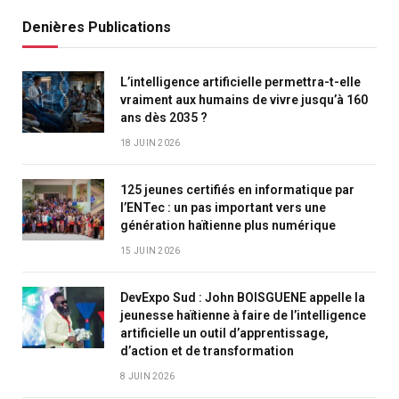
Denières Publications
L’intelligence artificielle permettra-t-elle
vraiment aux humains de vivre jusqu’à 160
ans dès 2035 ?
18 JUIN 2026
125 jeunes certifiés en informatique par
l’ENTec : un pas important vers une
génération haïtienne plus numérique
15 JUIN 2026
DevExpo Sud : John BOISGUENE appelle la
jeunesse haïtienne à faire de l’intelligence
artificielle un outil d’apprentissage,
d’action et de transformation
8 JUIN 2026