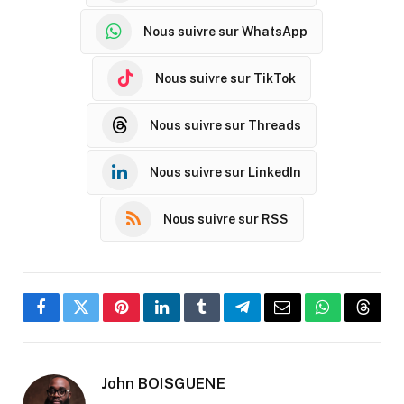
Nous suivre sur WhatsApp
Nous suivre sur TikTok
Nous suivre sur Threads
Nous suivre sur LinkedIn
Nous suivre sur RSS
Facebook
Twitter
Pinterest
LinkedIn
Tumblr
Telegram
Email
WhatsApp
Threa
John BOISGUENE