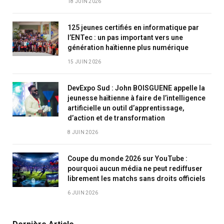
18 JUIN 2026
125 jeunes certifiés en informatique par
l’ENTec : un pas important vers une
génération haïtienne plus numérique
15 JUIN 2026
DevExpo Sud : John BOISGUENE appelle la
jeunesse haïtienne à faire de l’intelligence
artificielle un outil d’apprentissage,
d’action et de transformation
8 JUIN 2026
Coupe du monde 2026 sur YouTube :
pourquoi aucun média ne peut rediffuser
librement les matchs sans droits officiels
6 JUIN 2026