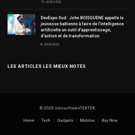
15 JUIN 2026
DevExpo Sud : John BOISGUENE appelle la
jeunesse haïtienne à faire de l’intelligence
artificielle un outil d’apprentissage,
d’action et de transformation
8 JUIN 2026
LES ARTICLES LES MIEUX NOTÉS
© 2026 Jobosoftware
TEKTEK
.
Home
Tech
Gadgets
Mobiles
Buy Now