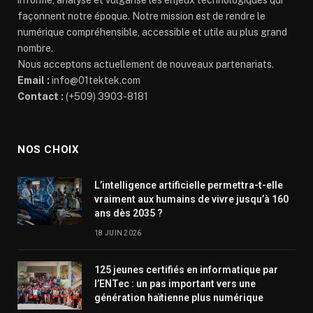
informe, analyse et vulgarise les enjeux technologiques qui
façonnent notre époque. Notre mission est de rendre le
numérique compréhensible, accessible et utile au plus grand
nombre.
Nous acceptons actuellement de nouveaux partenariats.
Email :
info@01tektek.com
Contact :
(+509) 3903-8181
NOS CHOIX
L’intelligence artificielle permettra-t-elle
vraiment aux humains de vivre jusqu’à 160
ans dès 2035 ?
18 JUIN 2026
125 jeunes certifiés en informatique par
l’ENTec : un pas important vers une
génération haïtienne plus numérique