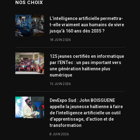
NOS CHOIX
L’intelligence artificielle permettra-
t-elle vraiment aux humains de vivre
jusqu’à 160 ans dès 2035 ?
18 JUIN 2026
125 jeunes certifiés en informatique
par l’ENTec : un pas important vers
une génération haïtienne plus
numérique
15 JUIN 2026
DevExpo Sud : John BOISGUENE
appelle la jeunesse haïtienne à faire
de l’intelligence artificielle un outil
d’apprentissage, d’action et de
transformation
8 JUIN 2026