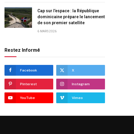
Cap sur l’espace : la République
dominicaine prépare le lancement
de son premier satellite
6 MARS 2026
Restez Informé
Facebook
X
Pinterest
Instagram
YouTube
Vimeo