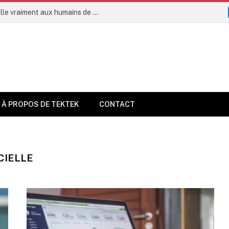
L’intelligence artificielle permettra-t-elle vraiment aux humains de vivre jusqu’à 160 ans dès 2035 ?
À PROPOS DE TEKTEK
CONTACT
CIELLE