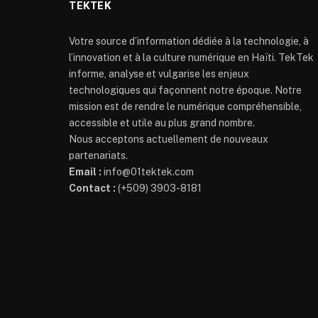
TEKTEK
Votre source d’information dédiée à la technologie, à
l’innovation et à la culture numérique en Haïti. TekTek
informe, analyse et vulgarise les enjeux
technologiques qui façonnent notre époque. Notre
mission est de rendre le numérique compréhensible,
accessible et utile au plus grand nombre.
Nous acceptons actuellement de nouveaux
partenariats.
Email :
info@01tektek.com
Contact :
(+509) 3903-8181