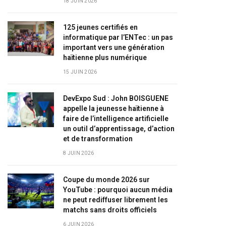
18 JUIN 2026
125 jeunes certifiés en
informatique par l’ENTec : un pas
important vers une génération
haïtienne plus numérique
15 JUIN 2026
DevExpo Sud : John BOISGUENE
appelle la jeunesse haïtienne à
faire de l’intelligence artificielle
un outil d’apprentissage, d’action
et de transformation
8 JUIN 2026
Coupe du monde 2026 sur
YouTube : pourquoi aucun média
ne peut rediffuser librement les
matchs sans droits officiels
6 JUIN 2026