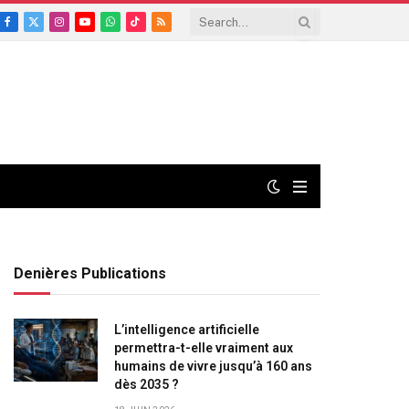
Facebook
X
Instagram
YouTube
WhatsApp
TikTok
RSS
(Twitter)
Denières Publications
L’intelligence artificielle
permettra-t-elle vraiment aux
humains de vivre jusqu’à 160 ans
dès 2035 ?