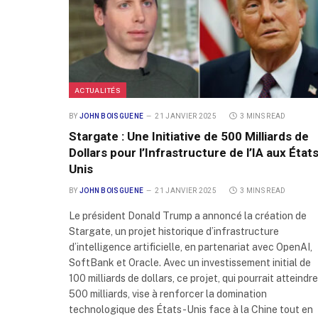
ACTUALITÉS
BY
JOHN BOISGUENE
21 JANVIER 2025
3 MINS READ
Stargate : Une Initiative de 500 Milliards de
Dollars pour l’Infrastructure de l’IA aux État
Unis
BY
JOHN BOISGUENE
21 JANVIER 2025
3 MINS READ
Le président Donald Trump a annoncé la création de
Stargate, un projet historique d’infrastructure
d’intelligence artificielle, en partenariat avec OpenAI,
SoftBank et Oracle. Avec un investissement initial de
100 milliards de dollars, ce projet, qui pourrait atteindre
500 milliards, vise à renforcer la domination
technologique des États-Unis face à la Chine tout en