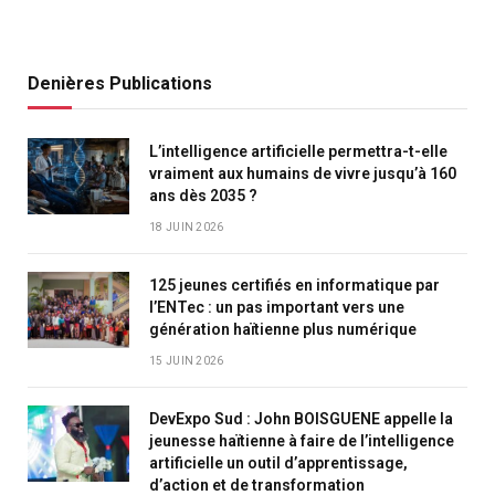
Denières Publications
L’intelligence artificielle permettra-t-elle
vraiment aux humains de vivre jusqu’à 160
ans dès 2035 ?
18 JUIN 2026
125 jeunes certifiés en informatique par
l’ENTec : un pas important vers une
génération haïtienne plus numérique
15 JUIN 2026
DevExpo Sud : John BOISGUENE appelle la
jeunesse haïtienne à faire de l’intelligence
artificielle un outil d’apprentissage,
d’action et de transformation