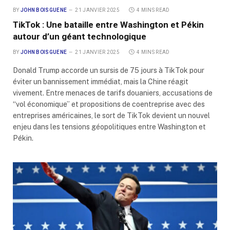
BY
JOHN BOISGUENE
21 JANVIER 2025
4 MINS READ
TikTok : Une bataille entre Washington et Pékin
autour d’un géant technologique
BY
JOHN BOISGUENE
21 JANVIER 2025
4 MINS READ
Donald Trump accorde un sursis de 75 jours à TikTok pour
éviter un bannissement immédiat, mais la Chine réagit
vivement. Entre menaces de tarifs douaniers, accusations de
“vol économique” et propositions de coentreprise avec des
entreprises américaines, le sort de TikTok devient un nouvel
enjeu dans les tensions géopolitiques entre Washington et
Pékin.