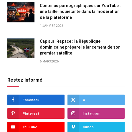
Contenus pornographiques sur YouTube :
une faille inquiétante dans la modération
de la plateforme
1 JANVIER 2026
Cap sur l’espace : la République
dominicaine prépare le lancement de son
premier satellite
6 MARS 2026
Restez Informé
Facebook
X
Pinterest
Instagram
YouTube
Vimeo