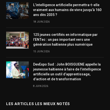
L’intelligence artificielle permettra-t-elle
vraiment aux humains de vivre jusqu’à 160
ans dès 2035 ?
18 JUIN 2026
125 jeunes certifiés en informatique par
l’ENTec : un pas important vers une
génération haïtienne plus numérique
15 JUIN 2026
DevExpo Sud : John BOISGUENE appelle la
jeunesse haïtienne à faire de l’intelligence
artificielle un outil d’apprentissage,
d’action et de transformation
8 JUIN 2026
LES ARTICLES LES MIEUX NOTÉS