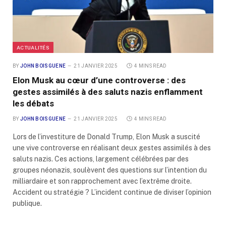
ACTUALITÉS
BY
JOHN BOISGUENE
21 JANVIER 2025
4 MINS READ
Elon Musk au cœur d’une controverse : des
gestes assimilés à des saluts nazis enflamment
les débats
BY
JOHN BOISGUENE
21 JANVIER 2025
4 MINS READ
Lors de l’investiture de Donald Trump, Elon Musk a suscité
une vive controverse en réalisant deux gestes assimilés à des
saluts nazis. Ces actions, largement célébrées par des
groupes néonazis, soulèvent des questions sur l’intention du
milliardaire et son rapprochement avec l’extrême droite.
Accident ou stratégie ? L’incident continue de diviser l’opinion
publique.