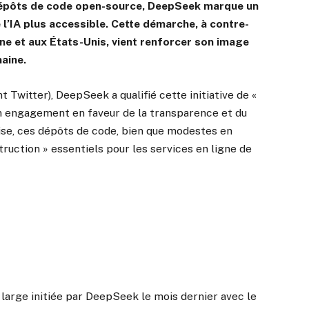
dépôts de code open-source, DeepSeek marque un
 l’IA plus accessible. Cette démarche, à contre-
e et aux États-Unis, vient renforcer son image
aine.
Twitter), DeepSeek a qualifié cette initiative de «
on engagement en faveur de la transparence et du
ise, ces dépôts de code, bien que modestes en
ruction » essentiels pour les services en ligne de
 large initiée par DeepSeek le mois dernier avec le