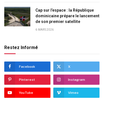
Cap sur l’espace : la République
dominicaine prépare le lancement
de son premier satellite
6 MARS 2026
Restez Informé
Facebook
X
Pinterest
Instagram
YouTube
Vimeo