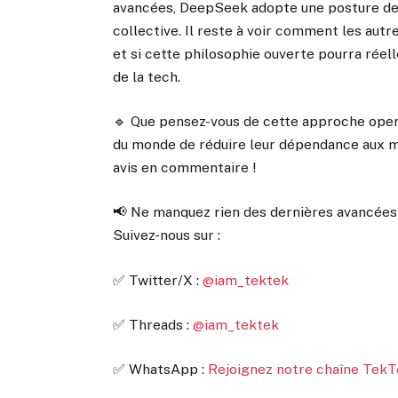
avancées, DeepSeek adopte une posture de 
collective. Il reste à voir comment les autre
et si cette philosophie ouverte pourra rée
de la tech.
🔹 Que pensez-vous de cette approche open-
du monde de réduire leur dépendance aux m
avis en commentaire !
📢 Ne manquez rien des dernières avancées e
Suivez-nous sur :
✅ Twitter/X :
@iam_tektek
✅ Threads :
@iam_tektek
✅ WhatsApp :
Rejoignez notre chaîne Tek