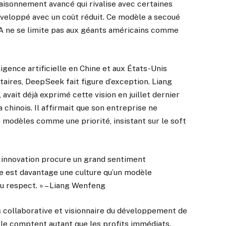
isonnement avancé qui rivalise avec certaines
éveloppé avec un coût réduit. Ce modèle a secoué
 IA ne se limite pas aux géants américains comme
ligence artificielle en Chine et aux États-Unis
aires, DeepSeek fait figure d’exception. Liang
avait déjà exprimé cette vision en juillet dernier
chinois. Il affirmait que son entreprise ne
 modèles comme une priorité, insistant sur le soft
e innovation procure un grand sentiment
ce est davantage une culture qu’un modèle
u respect. » – Liang Wenfeng
s collaborative et visionnaire du développement de
uelle comptent autant que les profits immédiats.