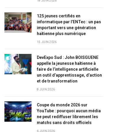
18 JUIN 2026
125 jeunes certifiés en
informatique par l’ENTec : un pas
important vers une génération
haïtienne plus numérique
15 JUIN 2026
DevExpo Sud : John BOISGUENE
appelle la jeunesse haïtienne à
faire de l’intelligence artificielle
un outil d’apprentissage, d’action
et de transformation
8 JUIN 2026
Coupe du monde 2026 sur
YouTube : pourquoi aucun média
ne peut rediffuser librement les
matchs sans droits officiels
6 JUIN 2026