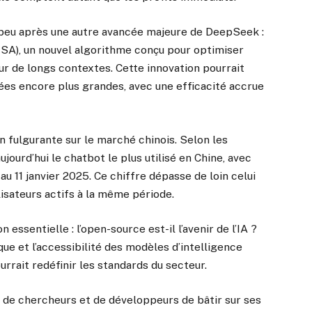
t peu après une autre avancée majeure de DeepSeek :
SA), un nouvel algorithme conçu pour optimiser
ur de longs contextes. Cette innovation pourrait
ées encore plus grandes, avec une efficacité accrue
on fulgurante sur le marché chinois. Selon les
ourd’hui le chatbot le plus utilisé en Chine, avec
 au 11 janvier 2025. Ce chiffre dépasse de loin celui
lisateurs actifs à la même période.
essentielle : l’open-source est-il l’avenir de l’IA ?
ique et l’accessibilité des modèles d’intelligence
ourrait redéfinir les standards du secteur.
e chercheurs et de développeurs de bâtir sur ses