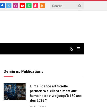
Facebook
X
Instagram
YouTube
WhatsApp
TikTok
RSS
(Twitter)
Denières Publications
L’intelligence artificielle
permettra-t-elle vraiment aux
humains de vivre jusqu’à 160 ans
dès 2035 ?