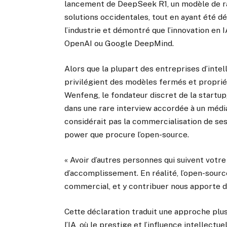
lancement de DeepSeek R1, un modèle de ra
solutions occidentales, tout en ayant été d
l’industrie et démontré que l’innovation en
OpenAI ou Google DeepMind.
Alors que la plupart des entreprises d’intel
privilégient des modèles fermés et propriét
Wenfeng, le fondateur discret de la startup, 
dans une rare interview accordée à un média 
considérait pas la commercialisation de ses
power que procure l’open-source.
« Avoir d’autres personnes qui suivent votr
d’accomplissement. En réalité, l’open-sour
commercial, et y contribuer nous apporte d
Cette déclaration traduit une approche plu
l’IA, où le prestige et l’influence intellect