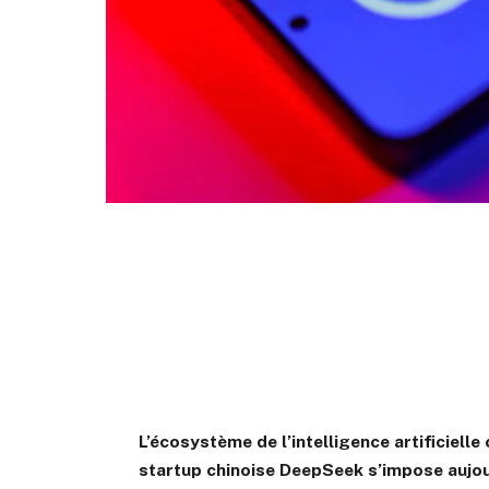
L’écosystème de l’intelligence artificielle
startup chinoise DeepSeek s’impose aujo