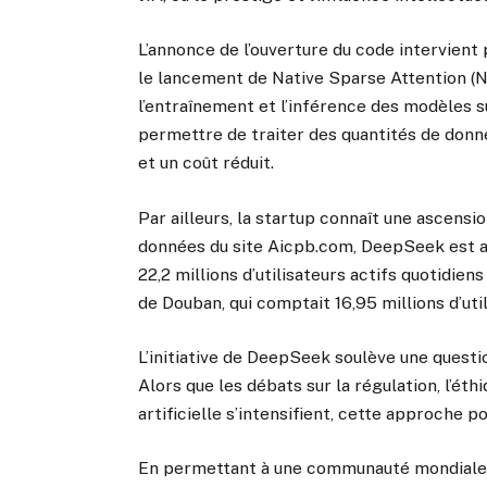
L’annonce de l’ouverture du code intervien
le lancement de Native Sparse Attention (N
l’entraînement et l’inférence des modèles s
permettre de traiter des quantités de donn
et un coût réduit.
Par ailleurs, la startup connaît une ascensi
données du site Aicpb.com, DeepSeek est auj
22,2 millions d’utilisateurs actifs quotidiens
de Douban, qui comptait 16,95 millions d’uti
L’initiative de DeepSeek soulève une question 
Alors que les débats sur la régulation, l’éth
artificielle s’intensifient, cette approche p
En permettant à une communauté mondiale d