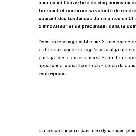
annonçant l’ouverture de cinq nouveaux 
tournant et confirme sa volonté de rendre
courant des tendances dominantes en Chin
d’innovateur et de précurseur dans le dom
Dans un message publié sur X (anciennement 
petit mais sincère progrès », soulignant s
partage des connaissances. Selon l’entrepr
apparence, constituent des « blocs de const
l’entreprise.
L’annonce s’inscrit dans une dynamique plus