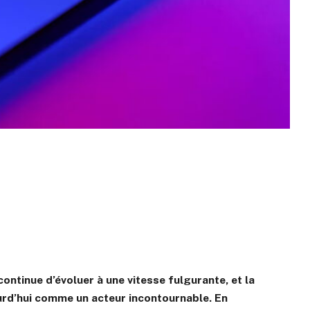
 continue d’évoluer à une vitesse fulgurante, et la
urd’hui comme un acteur incontournable. En