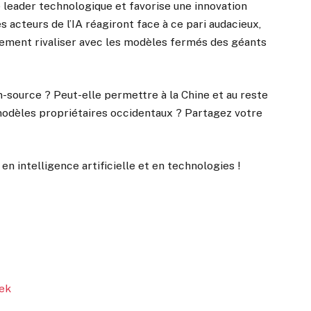
leader technologique et favorise une innovation
s acteurs de l’IA réagiront face à ce pari audacieux,
llement rivaliser avec les modèles fermés des géants
source ? Peut-elle permettre à la Chine et au reste
odèles propriétaires occidentaux ? Partagez votre
n intelligence artificielle et en technologies !
Tek