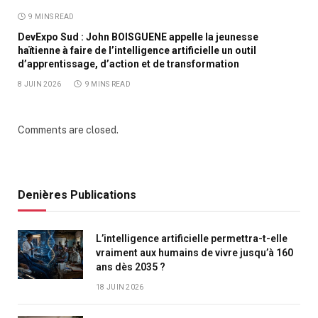
9 MINS READ
DevExpo Sud : John BOISGUENE appelle la jeunesse
haïtienne à faire de l’intelligence artificielle un outil
d’apprentissage, d’action et de transformation
8 JUIN 2026
9 MINS READ
Comments are closed.
Denières Publications
L’intelligence artificielle permettra-t-elle
vraiment aux humains de vivre jusqu’à 160
ans dès 2035 ?
18 JUIN 2026