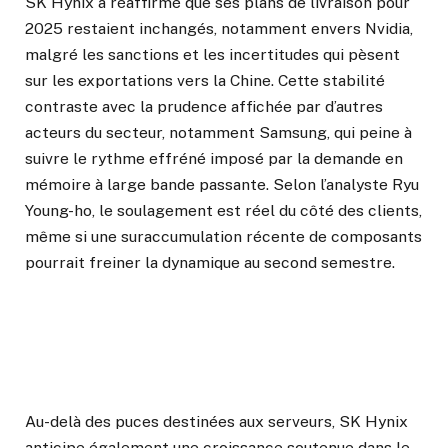
SK Hynix a réaffirmé que ses plans de livraison pour
2025 restaient inchangés, notamment envers Nvidia,
malgré les sanctions et les incertitudes qui pèsent
sur les exportations vers la Chine. Cette stabilité
contraste avec la prudence affichée par d’autres
acteurs du secteur, notamment Samsung, qui peine à
suivre le rythme effréné imposé par la demande en
mémoire à large bande passante. Selon l’analyste Ryu
Young-ho, le soulagement est réel du côté des clients,
même si une suraccumulation récente de composants
pourrait freiner la dynamique au second semestre.
Au-delà des puces destinées aux serveurs, SK Hynix
anticipe également une croissance soutenue dans le