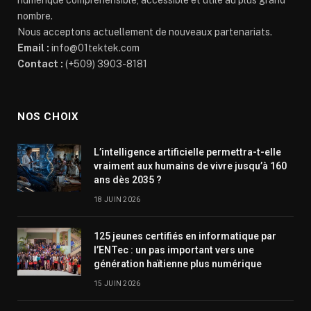
nombre.
Nous acceptons actuellement de nouveaux partenariats.
Email :
info@01tektek.com
Contact :
(+509) 3903-8181
NOS CHOIX
L’intelligence artificielle permettra-t-elle
vraiment aux humains de vivre jusqu’à 160
ans dès 2035 ?
18 JUIN 2026
125 jeunes certifiés en informatique par
l’ENTec : un pas important vers une
génération haïtienne plus numérique
15 JUIN 2026