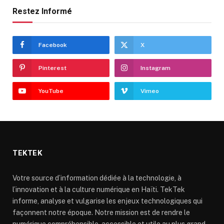
Restez Informé
Facebook
X
Pinterest
Instagram
YouTube
Vimeo
TEKTEK
Votre source d’information dédiée à la technologie, à
l’innovation et à la culture numérique en Haïti. TekTek
informe, analyse et vulgarise les enjeux technologiques qui
façonnent notre époque. Notre mission est de rendre le
numérique compréhensible, accessible et utile au plus grand