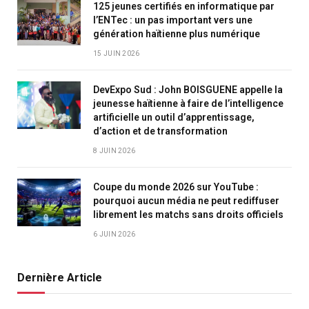
125 jeunes certifiés en informatique par
l’ENTec : un pas important vers une
génération haïtienne plus numérique
15 JUIN 2026
DevExpo Sud : John BOISGUENE appelle la
jeunesse haïtienne à faire de l’intelligence
artificielle un outil d’apprentissage,
d’action et de transformation
8 JUIN 2026
Coupe du monde 2026 sur YouTube :
pourquoi aucun média ne peut rediffuser
librement les matchs sans droits officiels
6 JUIN 2026
Dernière Article