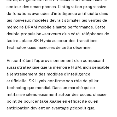
secteur des smartphones. L’intégration progressive
de fonctions avancées d’intelligence artificielle dans
les nouveaux modèles devrait stimuler les ventes de
mémoire DRAM mobile à haute performance. Cette
double propulsion – serveurs d’un côté, téléphones de
l’autre – place SK Hynix au cœur des transitions
technologiques majeures de cette décennie.
En contrôlant l’approvisionnement d’un composant
aussi stratégique que la mémoire HBM, indispensable
à l’entraînement des modèles d’intelligence
artificielle, SK Hynix confirme son rôle de pilier
technologique mondial. Dans un marché qui se
militarise silencieusement autour des puces, chaque
point de pourcentage gagné en efficacité ou en
anticipation devient un avantage géopolitique.