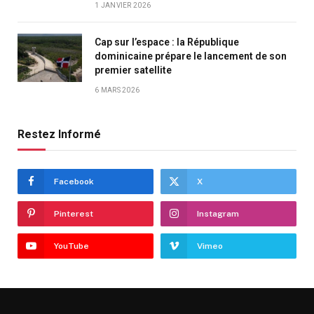
1 JANVIER 2026
Cap sur l’espace : la République
dominicaine prépare le lancement de son
premier satellite
6 MARS 2026
Restez Informé
Facebook
X
Pinterest
Instagram
YouTube
Vimeo