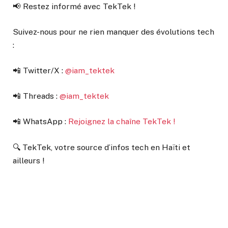
📢 Restez informé avec TekTek !
Suivez-nous pour ne rien manquer des évolutions tech
:
📲 Twitter/X :
@iam_tektek
📲 Threads :
@iam_tektek
📲 WhatsApp :
Rejoignez la chaîne TekTek !
🔍 TekTek, votre source d’infos tech en Haïti et
ailleurs !