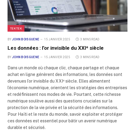
TEKTEK
BY
JOHN BOISGUENE
15 JANVIER 2025
3 MINS READ
Les données : l’or invisible du XXIᵉ siècle
BY
JOHN BOISGUENE
15 JANVIER 2025
3 MINS READ
Dans un monde où chaque clic, chaque partage et chaque
achat en ligne génèrent des informations, les données sont
devenues l’or invisible du XXIᵉ siècle. Elles alimentent
l’économie numérique, orientent les stratégies des entreprises
et redéfinissent nos modes de vie. Pourtant, cette richesse
numérique soulève aussi des questions cruciales sur la
protection de la vie privée et la sécurité des informations.
Pour Haïti et le reste du monde, savoir exploiter et protéger
ces données est essentiel pour bâtir un avenir numérique
durable et sécurisé.