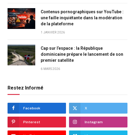
Contenus pornographiques sur YouTube :
une faille inquiétante dans la modération
de la plateforme
1 JANVIER 2026
Cap sur l’espace : la République
dominicaine prépare le lancement de son
premier satellite
6 MARS 2026
Restez Informé
Facebook
X
Pinterest
Instagram