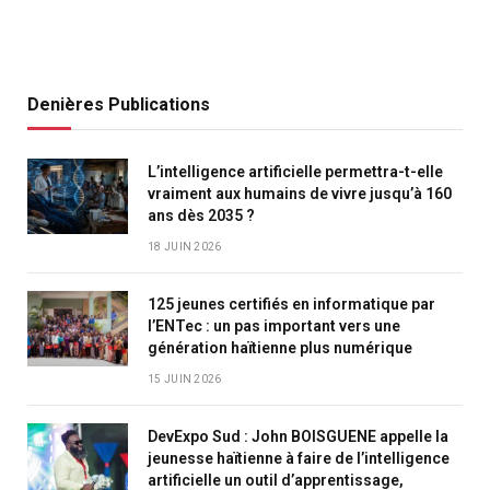
Denières Publications
L’intelligence artificielle permettra-t-elle
vraiment aux humains de vivre jusqu’à 160
ans dès 2035 ?
18 JUIN 2026
125 jeunes certifiés en informatique par
l’ENTec : un pas important vers une
génération haïtienne plus numérique
15 JUIN 2026
DevExpo Sud : John BOISGUENE appelle la
jeunesse haïtienne à faire de l’intelligence
artificielle un outil d’apprentissage,