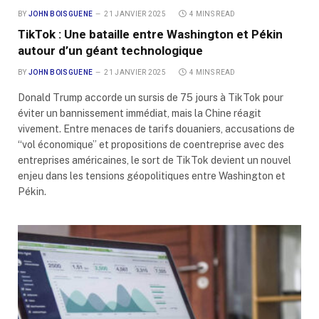
BY
JOHN BOISGUENE
21 JANVIER 2025
4 MINS READ
TikTok : Une bataille entre Washington et Pékin
autour d’un géant technologique
BY
JOHN BOISGUENE
21 JANVIER 2025
4 MINS READ
Donald Trump accorde un sursis de 75 jours à TikTok pour
éviter un bannissement immédiat, mais la Chine réagit
vivement. Entre menaces de tarifs douaniers, accusations de
“vol économique” et propositions de coentreprise avec des
entreprises américaines, le sort de TikTok devient un nouvel
enjeu dans les tensions géopolitiques entre Washington et
Pékin.