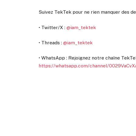
Suivez TekTek pour ne rien manquer des de
• Twitter/X :
@iam_tektek
• Threads :
@iam_tektek
• WhatsApp : Rejoignez notre chaîne TekTe
https://whatsapp.com/channel/0029VaCv