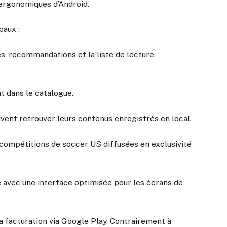
 ergonomiques d’Android.
paux :
ies, recommandations et la liste de lecture
t dans le catalogue.
uvent retrouver leurs contenus enregistrés en local.
compétitions de soccer US diffusées en exclusivité
 avec une interface optimisée pour les écrans de
a facturation via Google Play. Contrairement à