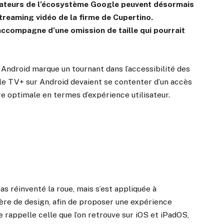
lisateurs de l’écosystème Google peuvent désormais
treaming vidéo de la firme de Cupertino.
accompagne d’une omission de taille qui pourrait
Android marque un tournant dans l’accessibilité des
ple TV+ sur Android devaient se contenter d’un accès
tre optimale en termes d’expérience utilisateur.
as réinventé la roue, mais s’est appliquée à
ère de design, afin de proposer une expérience
ace rappelle celle que l’on retrouve sur iOS et iPadOS,