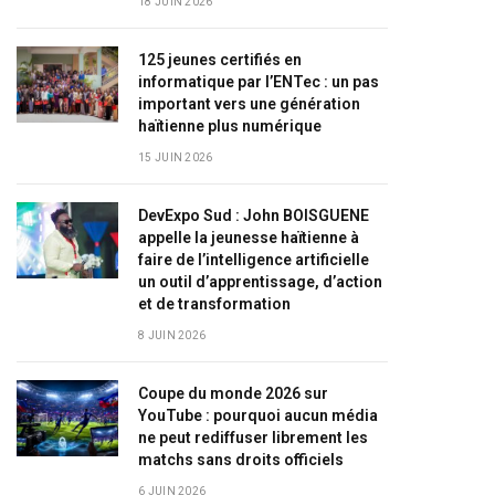
18 JUIN 2026
125 jeunes certifiés en
informatique par l’ENTec : un pas
important vers une génération
haïtienne plus numérique
15 JUIN 2026
DevExpo Sud : John BOISGUENE
appelle la jeunesse haïtienne à
faire de l’intelligence artificielle
un outil d’apprentissage, d’action
et de transformation
8 JUIN 2026
Coupe du monde 2026 sur
YouTube : pourquoi aucun média
ne peut rediffuser librement les
matchs sans droits officiels
6 JUIN 2026