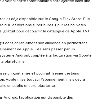
 à voir si cette fonctionnalité sera ajoutée dans une
res et déjà disponible sur le Google Play Store. Elle
oid 10 et versions supérieures. Pour les nouveaux
sai gratuit pour découvrir le catalogue de Apple TV+.
argit considérablement son audience en permettant
 pleinement de Apple TV+ sans passer par un
cosystème Android, couplée à la facturation via Google
 la plateforme.
isse un goût amer et pourrait freiner certains
tion. Apple mise tout sur l’abonnement, mais devra
duire un public encore plus large.
r Android, l’application est disponible dès