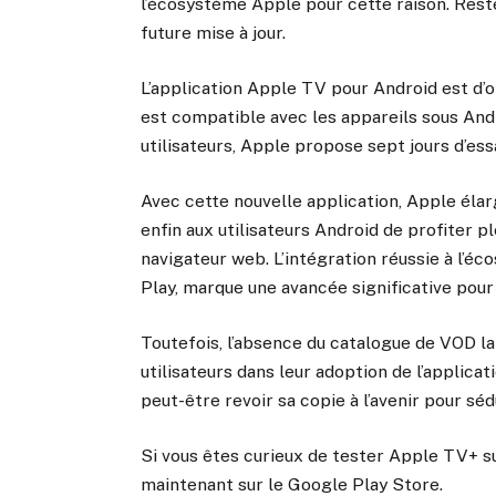
l’écosystème Apple pour cette raison. Reste
future mise à jour.
L’application Apple TV pour Android est d’o
est compatible avec les appareils sous Andr
utilisateurs, Apple propose sept jours d’es
Avec cette nouvelle application, Apple él
enfin aux utilisateurs Android de profiter
navigateur web. L’intégration réussie à l’é
Play, marque une avancée significative pour
Toutefois, l’absence du catalogue de VOD la
utilisateurs dans leur adoption de l’applica
peut-être revoir sa copie à l’avenir pour sé
Si vous êtes curieux de tester Apple TV+ su
maintenant sur le Google Play Store.