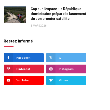
Cap sur l’espace : la République
dominicaine prépare le lancement
de son premier satellite
6 MARS 2026
Restez Informé
Facebook
X
Pinterest
Instagram
YouTube
Vimeo