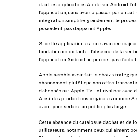
d’autres applications Apple sur Android, l’
l’application, sans avoir à passer par un aut
intégration simplifie grandement le proce
possèdent pas d’appareil Apple.
Si cette application est une avancée majeu
limitation importante : l’absence de la se
l’application Android ne permet pas d’achete
Apple semble avoir fait le choix stratégiqu
abonnement plutôt que son offre transactionn
d’abonnés sur Apple TV+ et rivaliser avec
Ainsi, des productions originales comme S
avant pour séduire un public plus large.
Cette absence du catalogue d’achat et de l
utilisateurs, notamment ceux qui aiment po