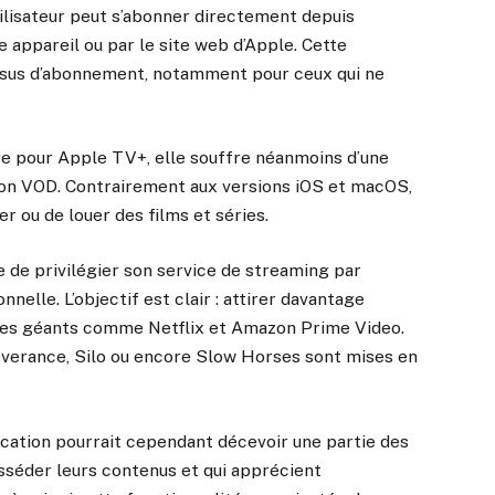
utilisateur peut s’abonner directement depuis
re appareil ou par le site web d’Apple. Cette
ssus d’abonnement, notamment pour ceux qui ne
re pour Apple TV+, elle souffre néanmoins d’une
ction VOD. Contrairement aux versions iOS et macOS,
r ou de louer des films et séries.
e de privilégier son service de streaming par
elle. L’objectif est clair : attirer davantage
 des géants comme Netflix et Amazon Prime Video.
everance, Silo ou encore Slow Horses sont mises en
ocation pourrait cependant décevoir une partie des
sséder leurs contenus et qui apprécient