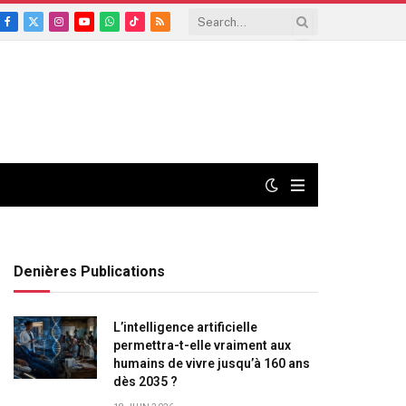
Facebook
X
Instagram
YouTube
WhatsApp
TikTok
RSS
(Twitter)
Denières Publications
L’intelligence artificielle
permettra-t-elle vraiment aux
humains de vivre jusqu’à 160 ans
dès 2035 ?