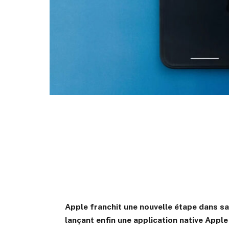
Apple franchit une nouvelle étape dans s
lançant enfin une application native Appl